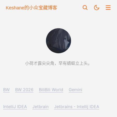
Keshane的小众宝藏博客
小荷才露尖尖角，早有蜻蜓立上头。
BW
BW 2026
BiliBili World
Gemini
IntelliJ IDEA
Jetbrain
Jetbrains - Intellij IDEA