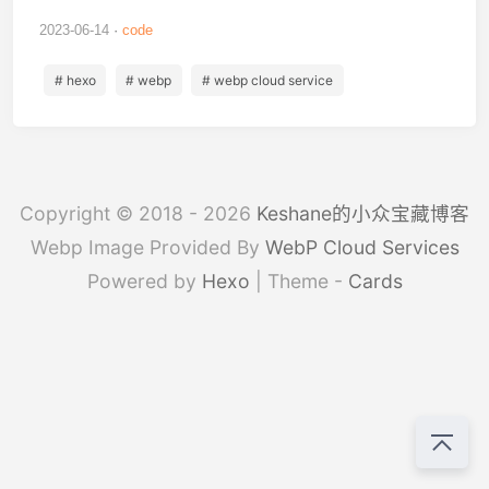
2023-06-14
code
# hexo
# webp
# webp cloud service
Copyright © 2018 - 2026
Keshane的小众宝藏博客
Webp Image Provided By
WebP Cloud Services
Powered by
Hexo
| Theme -
Cards