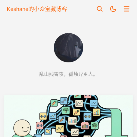
Keshane的小众宝藏博客
乱山残雪夜，孤烛异乡人。