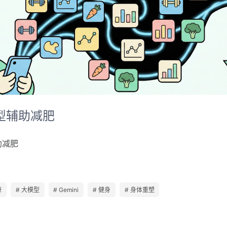
型辅助减肥
助减肥
康
# 大模型
# Gemini
# 健身
# 身体重塑