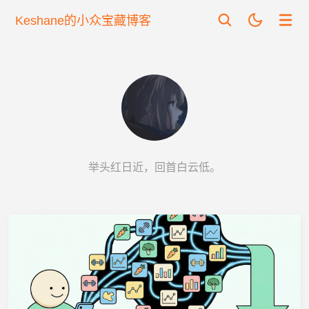
Keshane的小众宝藏博客
举头红日近，回首白云低。