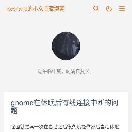
Keshane的小众宝藏博客
端午临中夏，时清日复长。
gnome在休眠后有线连接中断的问
题
起因就是某一次在启动之后很久没操作然后自动休眠