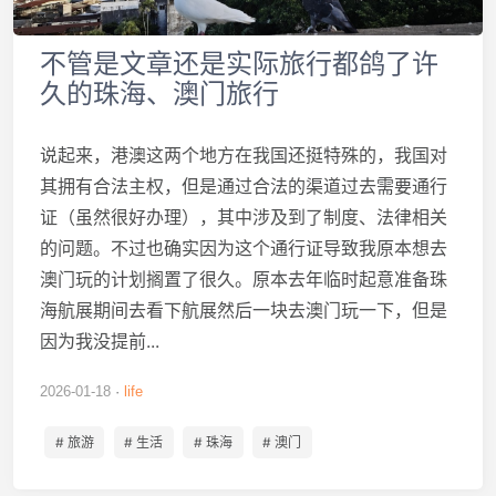
不管是文章还是实际旅行都鸽了许
久的珠海、澳门旅行
说起来，港澳这两个地方在我国还挺特殊的，我国对
其拥有合法主权，但是通过合法的渠道过去需要通行
证（虽然很好办理），其中涉及到了制度、法律相关
的问题。不过也确实因为这个通行证导致我原本想去
澳门玩的计划搁置了很久。原本去年临时起意准备珠
海航展期间去看下航展然后一块去澳门玩一下，但是
因为我没提前...
2026-01-18
life
# 旅游
# 生活
# 珠海
# 澳门