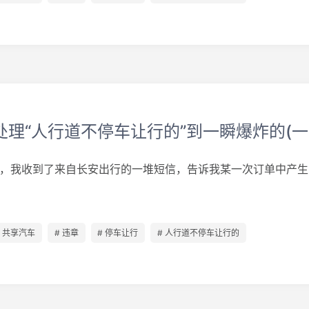
处理“人行道不停车让行的”到一瞬爆炸的(一
下午，我收到了来自长安出行的一堆短信，告诉我某一次订单中产
# 共享汽车
# 违章
# 停车让行
# 人行道不停车让行的