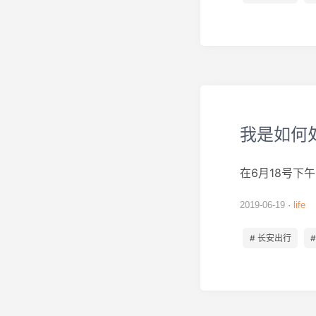
我是如何
在6月18号
2019-06-19
life
# 长安出行