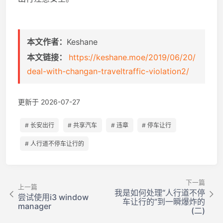
本文作者：
Keshane
本文链接：
https://keshane.moe/2019/06/20/
deal-with-changan-traveltraffic-violation2/
更新于 2026-07-27
# 长安出行
# 共享汽车
# 违章
# 停车让行
# 人行道不停车让行的
下一篇
上一篇
我是如何处理“人行道不停
尝试使用i3 window
车让行的”到一瞬爆炸的
manager
(二)