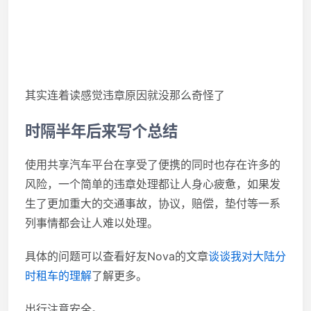
其实连着读感觉违章原因就没那么奇怪了
时隔半年后来写个总结
使用共享汽车平台在享受了便携的同时也存在许多的
风险，一个简单的违章处理都让人身心疲惫，如果发
生了更加重大的交通事故，协议，赔偿，垫付等一系
列事情都会让人难以处理。
具体的问题可以查看好友Nova的文章
谈谈我对大陆分
时租车的理解
了解更多。
出行注意安全。