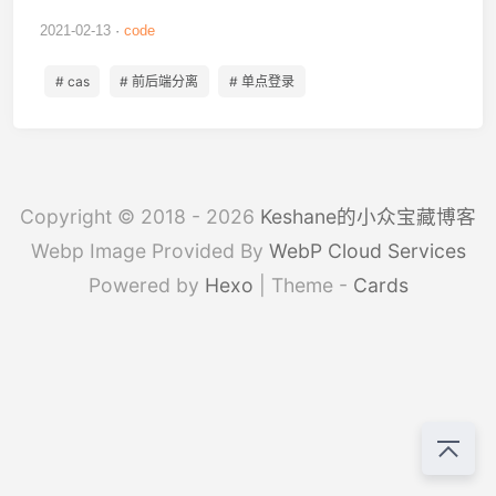
2021-02-13
code
# cas
# 前后端分离
# 单点登录
Copyright © 2018 - 2026
Keshane的小众宝藏博客
Webp Image Provided By
WebP Cloud Services
Powered by
Hexo
| Theme -
Cards