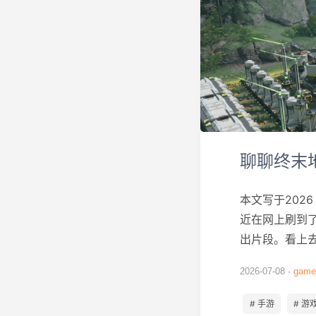
聊聊终末
本文写于202
近在网上刷到
出片段。看上去
2026-07-08
game
# 手游
# 游