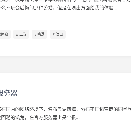
么不玩会后悔的那种游戏。但是在演出方面给我的体验...
戏体验
# 二游
# 鸣潮
# 演出
服务器
器在国内的网络环境下，遍布五湖四海，分布不同运营商的同学
回溯的饥荒，在官方服务器上是个很...