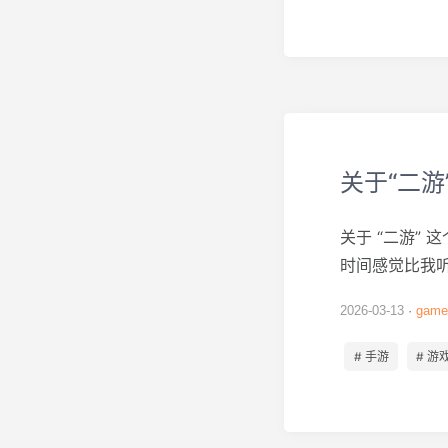
关于“二
关于 “二游”
时间感觉比我听.
2026-03-13
game
# 手游
# 游