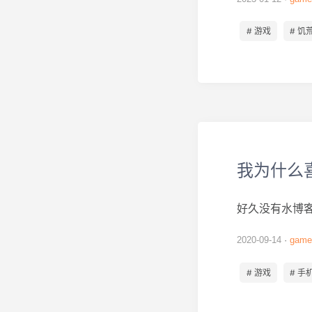
# 游戏
# 饥
我为什么
好久没有水博客
2020-09-14
game
# 游戏
# 手