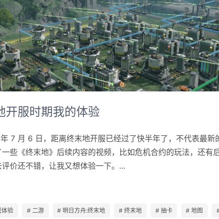
地开服时期我的体验
6 年 7 月 6 日，距离终末地开服已经过了快半年了，不代表最新
了一些《终末地》后续内容的视频，比如危机合约的玩法，还有
评价还不错，让我又想体验一下。...
戏体验
# 二游
# 明日方舟:终末地
# 终末地
# 抽卡
# 地图