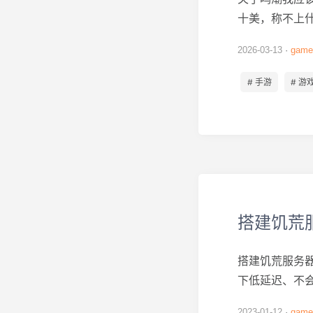
十美，称不上什
2026-03-13
game
# 手游
# 游
搭建饥荒
搭建饥荒服务
下低延迟、不会
2023-01-12
game