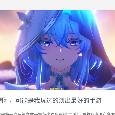
潮》，可能是我玩过的演出最好的手游
该是第一次写篇文章来推荐这种所谓的“二游”，虽然鸣潮没有各