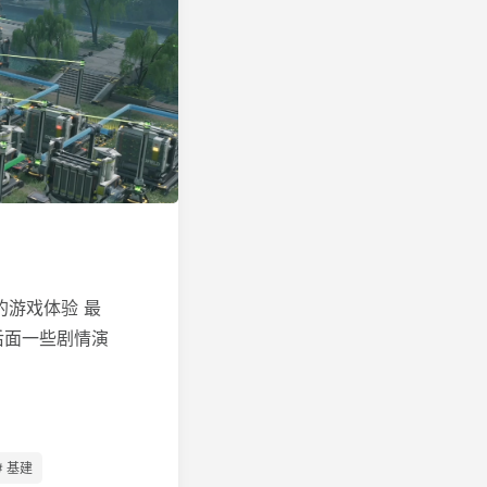
的游戏体验 最
后面一些剧情演
# 基建