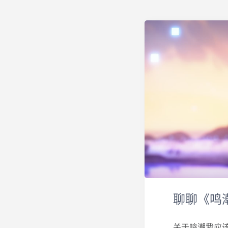
聊聊《鸣
关于鸣潮我应