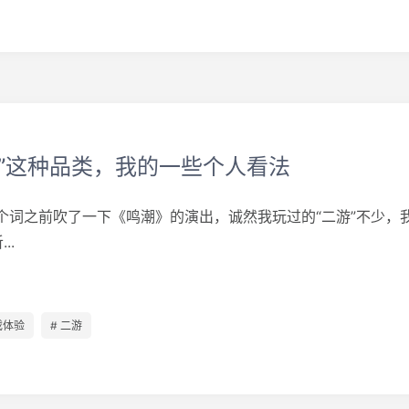
游”这种品类，我的一些个人看法
 这个词之前吹了一下《鸣潮》的演出，诚然我玩过的“二游”不少，
..
戏体验
# 二游