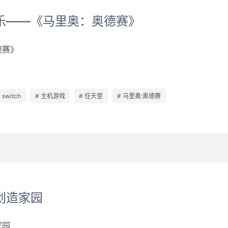
乐——《马里奥：奥德赛》
德赛》
 switch
# 主机游戏
# 任天堂
# 马里奥:奥德赛
创造家园
家园