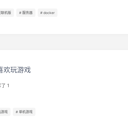
荒联机版
# 服务器
# docker
喜欢玩游戏
了 1
机游戏
# 单机游戏